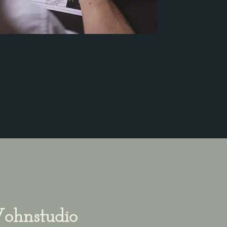
ohnstudio