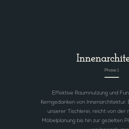
Innenarchit
Phase 1
Effektive Raumnutzung und Funkt
Kerngedanken von Innenarchitektur. 
unserer Tischlerei, reicht von d
Möbelplanung bis hin zur gezielten 