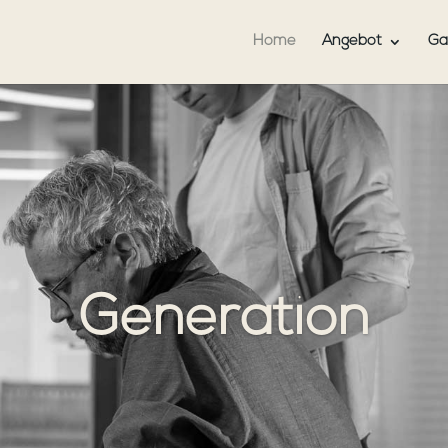
Home
Angebot
Ga
Generation