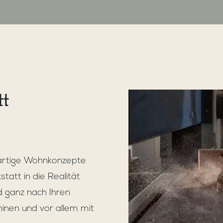
t
artige Wohnkonzepte
tatt in die Realität
 ganz nach Ihren
inen und vor allem mit