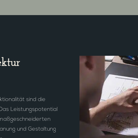
ektur
ionalität sind die
Das Leistungspotential
er maßgeschneiderten
Planung und Gestaltung