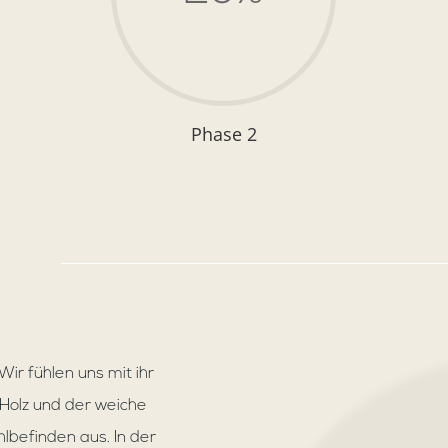
Phase 2
ir fühlen uns mit ihr
 Holz und der weiche
lbefinden aus. In der