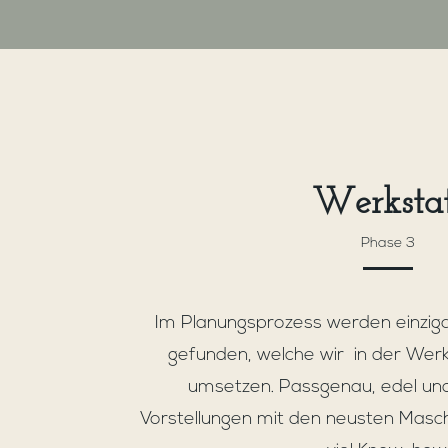
Werkstat
Phase 3
Im Planungsprozess werden einzig
gefunden, welche wir in der Werks
umsetzen. Passgenau, edel und
Vorstellungen mit den neusten Masch