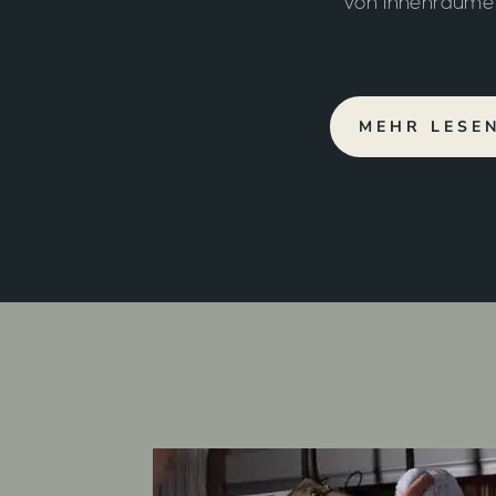
von Innenräume
MEHR LESE