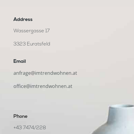
Address
Wassergasse 17
3323 Euratsfeld
Email
anfrage@imtrendwohnen.at
office@imtrendwohnen.at
Phone
+43 7474/228