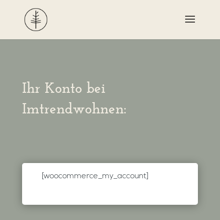
Ihr Konto bei
Imtrendwohnen:
[woocommerce_my_account]